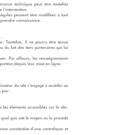
enance technique peut être toutefois
 l’intervention.
gales peuvent être modifiées à tout
en prendre connaissance.
.
e. Toutefois, il ne pourra être tenue
 du fait des tiers partenaires qui lui
luer. Par ailleurs, les renseignements
pportées depuis leur mise en ligne.
ilisateur du site s’engage à accéder au
 jour.
 les éléments accessibles sur le site,
, quel que soit le moyen ou le procédé
mme constitutive d’une contrefaçon et