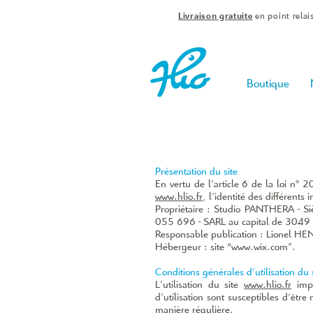
Livraison gratuite
en point relai
Boutique
Présentation du site
En vertu de l’article 6 de la loi n°
www.hlio.fr
, l’identité des différents 
Propriétaire : Studio PANTHERA - S
055 696 - SARL au capital de 3049
Responsable publication : Lionel 
Hébergeur : site “
www.wix.com
”.
Conditions générales d’utilisation du 
L’utilisation du site
www.hlio.fr
impli
d’utilisation sont susceptibles d’êtr
manière régulière.