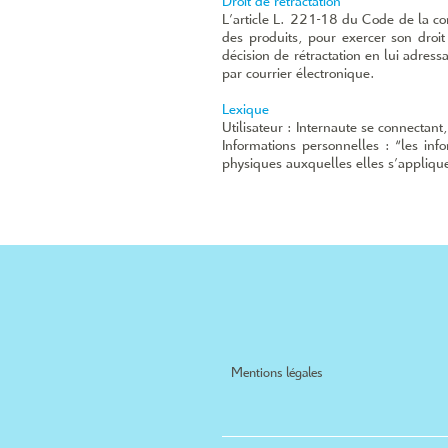
Droit de rétractation
L’article L. 221-18 du Code de la c
des produits, pour exercer son droit
décision de rétractation en lui adres
par courrier électronique.
Lexique
Utilisateur : Internaute se connectant
Informations personnelles : “les inf
physiques auxquelles elles s’appliquen
Mentions légales