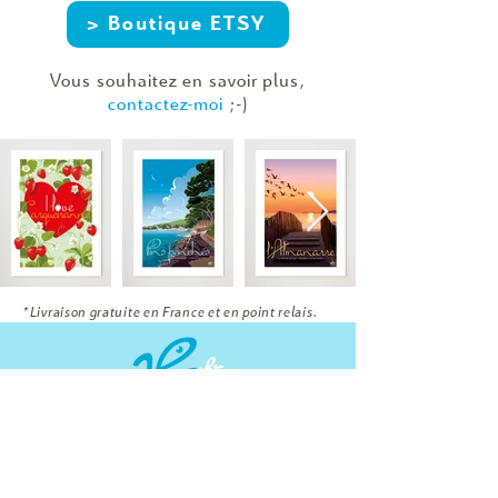
> Boutique ETSY
Vous
souhaitez
en savoir plus,
contactez-moi
;-)
*Livraison gratuite en France et en point relais.
contact@hlio.fr
06 42 22 85 76 -